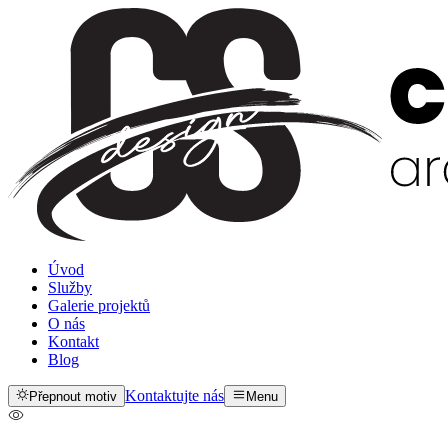
Úvod
Služby
Galerie projektů
O nás
Kontakt
Blog
Kontaktujte nás
Přepnout motiv
Menu