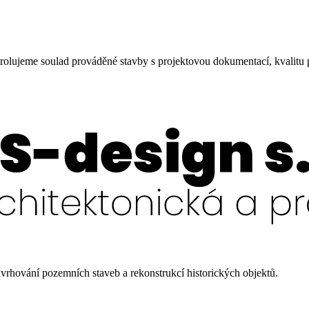
rolujeme soulad prováděné stavby s projektovou dokumentací, kvalitu
navrhování pozemních staveb a rekonstrukcí historických objektů.