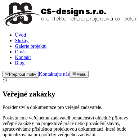
Úvod
Služby
Galerie projektů
O nás
Kontakt
Blog
Kontaktujte nás
Přepnout motiv
Menu
Veřejné zakázky
Poradenství a dokumentace pro veřejné zadavatele.
Poskytujeme veřejnému zadavateli poradenství ohledně přípravy
veřejné zakázky na projektové práce nebo provádění stavby,
zpracováváme příslušnou projektovou dokumentaci, která bude
optimalizována pro potřeby veřejného zadávání.